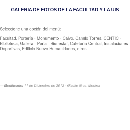
GALERIA DE FOTOS DE LA FACULTAD Y LA UIS
Seleccione una opción del menú:
Facultad, Portería - Monumento - Calvo, Camilo Torres, CENTIC -
Biblioteca, Gallera - Perla - Bienestar, Cafetería Central, Instalaciones
Deportivas, Edificio Nuevo Humanidades, otros
.
11 de Diciembre de 2012 - Giselle Grazt Medina
Modificado: