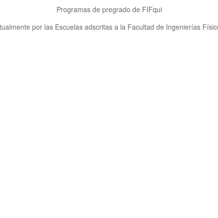
Programas de pregrado de FIFqui
ualmente por las Escuelas adscritas a la Facultad de Ingenierías Físi